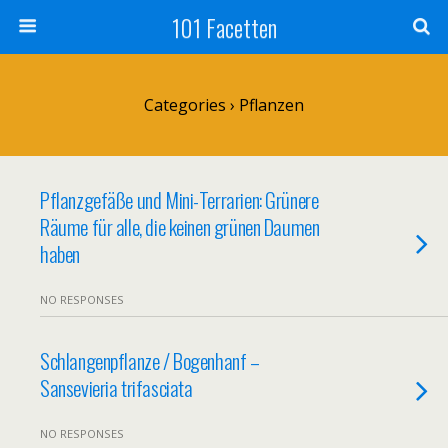
101 Facetten
Categories ›
Pflanzen
Pflanzgefäße und Mini-Terrarien: Grünere
Räume für alle, die keinen grünen Daumen
haben
NO RESPONSES
Schlangenpflanze / Bogenhanf –
Sansevieria trifasciata
NO RESPONSES