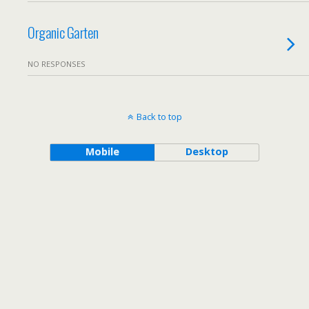
Organic Garten
NO RESPONSES
Back to top
Mobile
Desktop