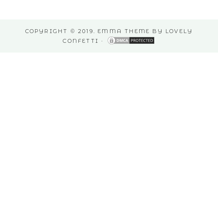
COPYRIGHT © 2019. EMMA THEME BY
LOVELY
CONFETTI
·