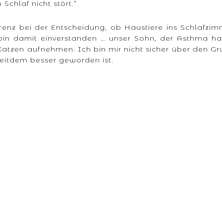
Schlaf nicht stört.”
renz bei der Entscheidung, ob Haustiere ins Schlafzi
 bin damit einverstanden … unser Sohn, der Asthma ha
atzen aufnehmen. Ich bin mir nicht sicher über den G
seitdem besser geworden ist.