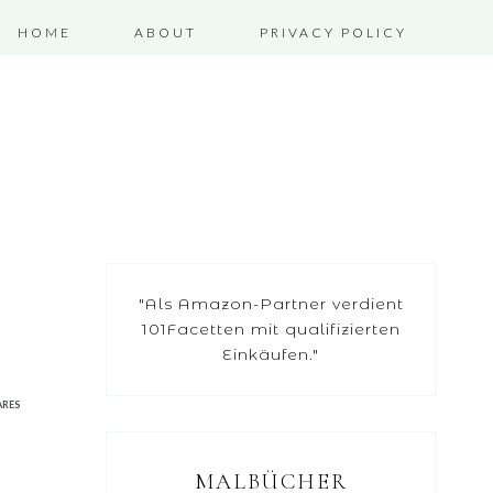
HOME
ABOUT
PRIVACY POLICY
"Als Amazon-Partner verdient
101Facetten mit qualifizierten
Einkäufen."
ARES
MALBÜCHER