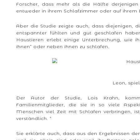
Forscher, dass mehr als die Hälfte derjenigen 
entweder in ihrem Schlafzimmer oder auf ihrem B
Aber die Studie zeigte auch, dass diejenigen, d
entspannter fühlten und gut geschlafen habe
Haustieren erlebt einige Unterbrechung, wie i
ihnen” oder neben ihnen zu schlafen.
Leon, spie
Der Autor der Studie, Lois Krahn, kommen
Familienmitglieder, die sie in so viele Asp
Menschen viel Zeit mit Schlafen verbringen, ist
verständlich. “
Sie erklärte auch, dass aus den Ergebnissen de