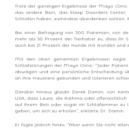
Trotz der günstigen Ergebnisse der Mayo Clinic
das andere Bein, das Sleep Disorders Center, 
Schlafen haben, zumindest überdenken sollten, 
Bei einer Befragung von 300 Patienten, von de
mehr als 50 Prozent der Tierhalter zu, dass ihr
auch bei 21 Prozent der Hunde mit Hunden und s
Mit den oben genannten Ergebnissen sagte J
Schlafstörungen der Mayo Clinic: “Jeder Patient
abwägen und eine persönliche Entscheidung übe
an ihre Haustiere gebunden und tolerieren schlec
Darüber hinaus glaubt Derek Damin, von Kentu
USA, dass Leute, die Asthma oder offensichtlich 
auf ihrem Bett oder sogar im Schlafzimmer zu 
geben, um sich zu erholen”, erklärte Dr. Damin.
Er fügte jedoch hinzu: “Aber wenn Sie nicht alle