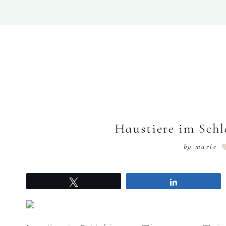
Haustiere im Schl
by
marie
Tweet
Share