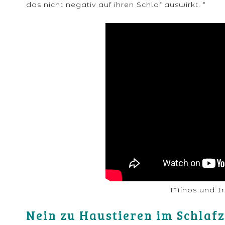
das nicht negativ auf ihren Schlaf auswirkt. “
Minos und Iro
Nein zu Haustieren im Schla