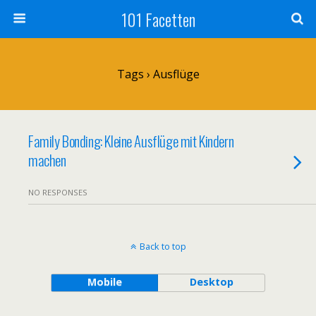
101 Facetten
Tags › Ausflüge
Family Bonding: Kleine Ausflüge mit Kindern
machen
NO RESPONSES
Back to top
Mobile
Desktop