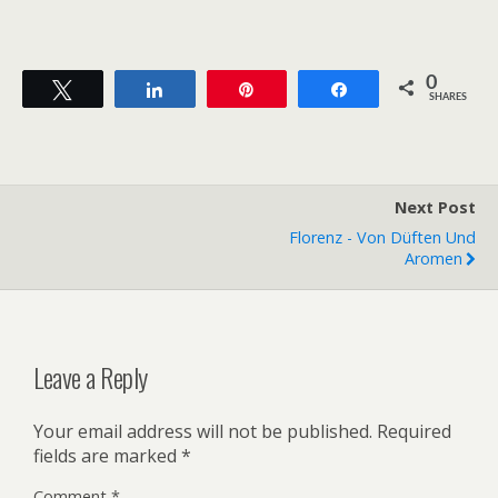
0
Tweet
Share
Pin
Share
SHARES
Next Post
Florenz - Von Düften Und
Aromen
Leave a Reply
Your email address will not be published.
Required
fields are marked
*
Comment
*