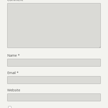
Name
*
Email
*
Website