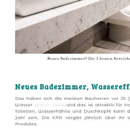
Neues Badezimmer? Die 5 besten Bereiche,
Neues Badezimmer, Wassereff
Das haben sich die meisten Bauherren vor 25 J
Wasser
sparen Geld
, und das ist attraktiv für 
Toiletten, Wasserhähne und Duschköpfe kann d
Jahr sein. Die EPA vergibt jährlich über i
Produkte.