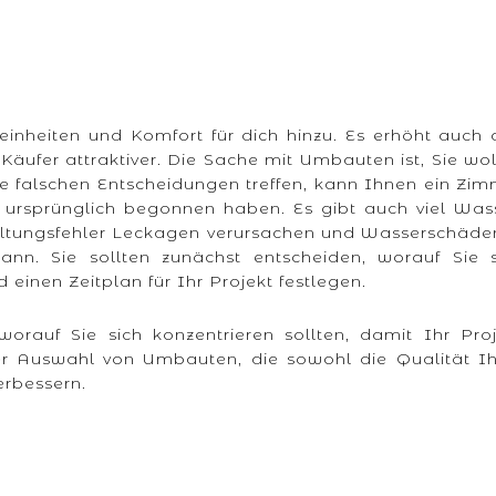
einheiten und Komfort für dich hinzu. Es erhöht auch
Käufer attraktiver. Die Sache mit Umbauten ist, Sie wo
e falschen Entscheidungen treffen, kann Ihnen ein Zi
e ursprünglich begonnen haben. Es gibt auch viel Was
altungsfehler Leckagen verursachen und Wasserschäden
nn. Sie sollten zunächst entscheiden, worauf Sie s
einen Zeitplan für Ihr Projekt festlegen.
worauf Sie sich konzentrieren sollten, damit Ihr Pro
 der Auswahl von Umbauten, die sowohl die Qualität I
rbessern.