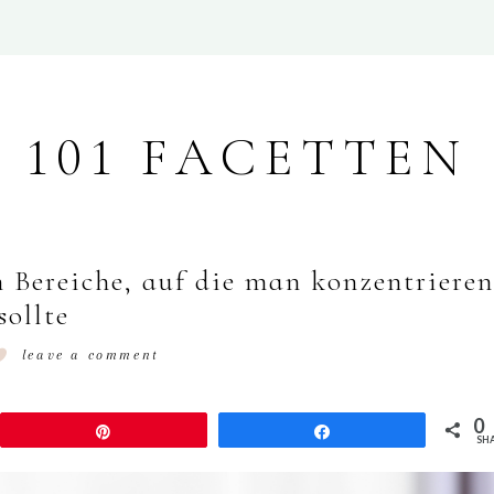
101 FACETTEN
 Bereiche, auf die man konzentrieren
sollte
leave a comment
0
Pin
Share
SH