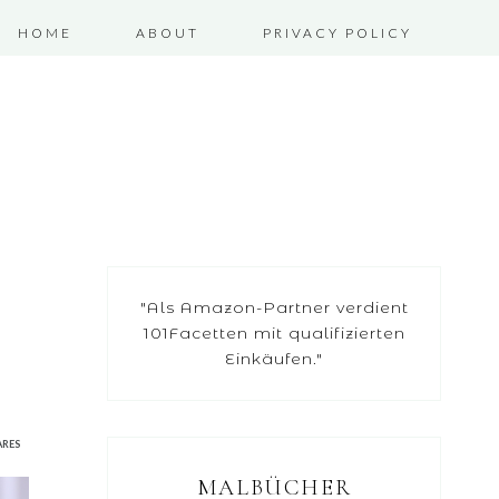
HOME
ABOUT
PRIVACY POLICY
"Als Amazon-Partner verdient
101Facetten mit qualifizierten
Einkäufen."
ARES
MALBÜCHER