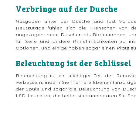
Verbringe auf der Dusche
Ausgaben unter der Dusche sind fast Vorau
Heutzutage fühlen sich die Menschen von der
angezogen: neue Duschen als Badewannen, und
für Seife und andere Annehmlichkeiten zu in
Optionen, und einige haben sogar einen Platz zu
Beleuchtung ist der Schlüssel
Beleuchtung ist ein wichtiger Teil der Renov
verbessern, indem Sie mehrere Ebenen hinzufüg
der Spüle und sogar die Beleuchtung von Dusche
LED-Leuchten, die heller sind und sparen Sie En