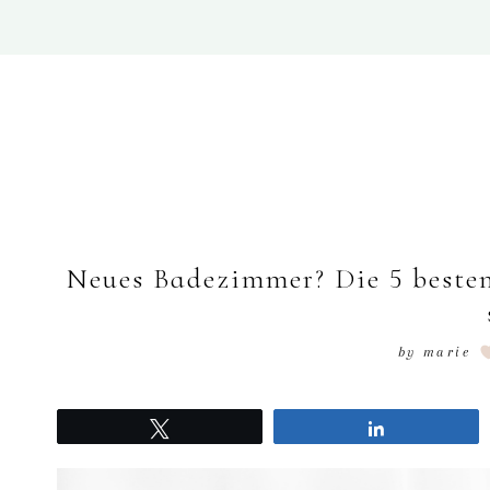
Neues Badezimmer? Die 5 besten
by
marie
Tweet
Share