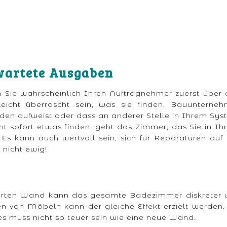
wartete Ausgaben
Sie wahrscheinlich Ihren Auftragnehmer zuerst über 
eicht überrascht sein, was sie finden. Bauunterneh
den aufweist oder dass an anderer Stelle in Ihrem Sy
ht sofort etwas finden, geht das Zimmer, das Sie in I
Es kann auch wertvoll sein, sich für Reparaturen auf
 nicht ewig!
tzierten Wand kann das gesamte Badezimmer diskreter 
rten von Möbeln kann der gleiche Effekt erzielt werden
es muss nicht so teuer sein wie eine neue Wand.