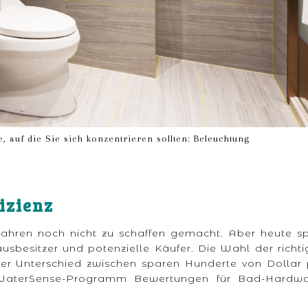
 auf die Sie sich konzentrieren sollten: Beleuchtung
izienz
ahren noch nicht zu schaffen gemacht. Aber heute sp
Hausbesitzer und potenzielle Käufer. Die Wahl der richt
er Unterschied zwischen sparen Hunderte von Dollar 
hr WaterSense-Programm Bewertungen für Bad-Hardwa