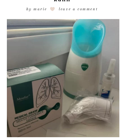
by
marie
leave a comment