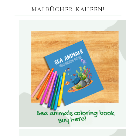
MALBÜCHER KAUFEN!