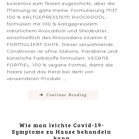
kostenlos zum Testen zugeschickt, aber die
Meinung ist ganz meine. Formulierung MIT
100 % KALTGEPRESSTEM AVOCADOÖL:
formuliert mit 100 % kaltgepresstem
natürlichem Avocadoöl und Sheabutter,
einschließlich des Antioxidans Vitamin E.
FORMULIERT OHNE: Dieser verwöhnende
Conditioner ist ohne Silikone, Parabene und
künstliche Farbstoffe formuliert. VEGANE
FORMEL: 100 % vegane Formel, damit die
Haare (und das Herz) bei dem von
verwendeten Produkt ...
Continue Reading
Wie man leichte Covid-19-
Symptome zu Hause behandeln
kann