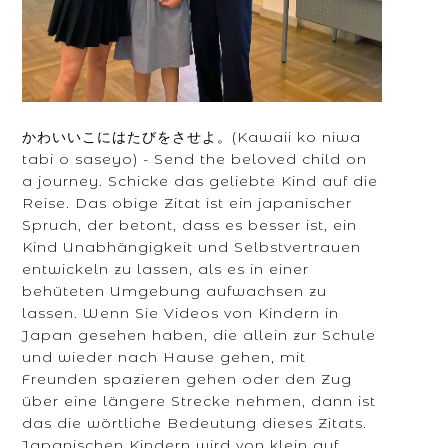
かわいいこにはたびをさせよ。(Kawaii ko niwa
tabi o saseyo) - Send the beloved child on
a journey. Schicke das geliebte Kind auf die
Reise. Das obige Zitat ist ein japanischer
Spruch, der betont, dass es besser ist, ein
Kind Unabhängigkeit und Selbstvertrauen
entwickeln zu lassen, als es in einer
behüteten Umgebung aufwachsen zu
lassen. Wenn Sie Videos von Kindern in
Japan gesehen haben, die allein zur Schule
und wieder nach Hause gehen, mit
Freunden spazieren gehen oder den Zug
über eine längere Strecke nehmen, dann ist
das die wörtliche Bedeutung dieses Zitats.
Japanischen Kindern wird von klein auf