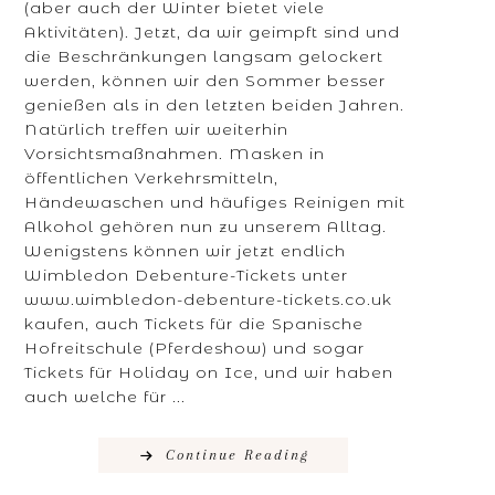
(aber auch der Winter bietet viele
Aktivitäten). Jetzt, da wir geimpft sind und
die Beschränkungen langsam gelockert
werden, können wir den Sommer besser
genießen als in den letzten beiden Jahren.
Natürlich treffen wir weiterhin
Vorsichtsmaßnahmen. Masken in
öffentlichen Verkehrsmitteln,
Händewaschen und häufiges Reinigen mit
Alkohol gehören nun zu unserem Alltag.
Wenigstens können wir jetzt endlich
Wimbledon Debenture-Tickets unter
www.wimbledon-debenture-tickets.co.uk
kaufen, auch Tickets für die Spanische
Hofreitschule (Pferdeshow) und sogar
Tickets für Holiday on Ice, und wir haben
auch welche für ...
Continue Reading