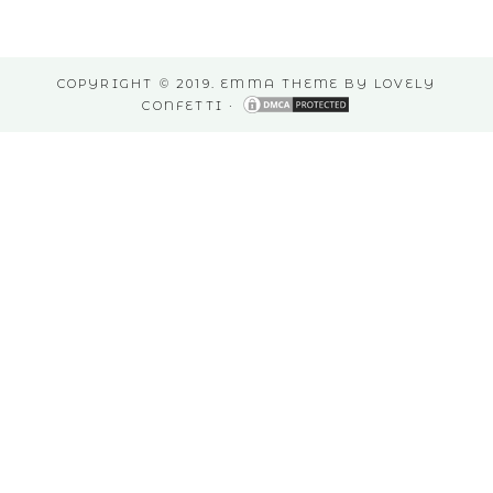
COPYRIGHT © 2019. EMMA THEME BY
LOVELY
CONFETTI
·