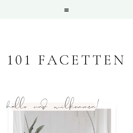
101 FACETTEN
hallo und wilkommen!